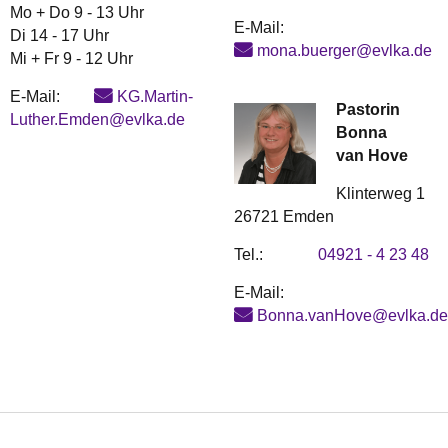
Mo + Do 9 - 13 Uhr
E-Mail:
Di 14 - 17 Uhr
mona.buerger@evlka.de
Mi + Fr 9 - 12 Uhr
E-Mail:
KG.Martin-
Pastorin
Luther.Emden@evlka.de
Bonna
van Hove
Klinterweg 1
26721 Emden
Tel.:
04921 - 4 23 48
E-Mail:
Bonna.vanHove@evlka.de