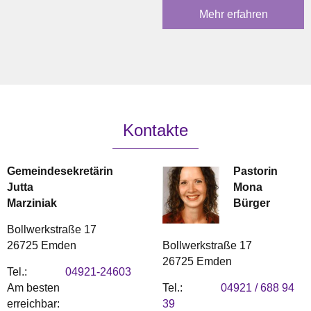
Mehr erfahren
Kontakte
Gemeindesekretärin
Pastorin
Jutta
Mona
Marziniak
Bürger
Bollwerkstraße 17
Bollwerkstraße 17
26725 Emden
26725 Emden
Tel.:
04921-24603
Tel.:
04921 / 688 94
Am besten
39
erreichbar: