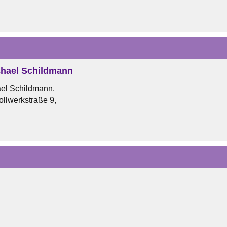
Uhr
hael Schildmann
el Schildmann.
ollwerkstraße 9,