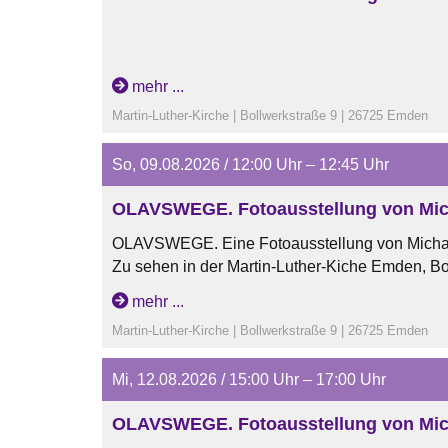
mehr ...
Martin-Luther-Kirche | Bollwerkstraße 9 | 26725 Emden
So, 09.08.2026 / 12:00 Uhr – 12:45 Uhr
OLAVSWEGE. Fotoausstellung von Mic
OLAVSWEGE. Eine Fotoausstellung von Micha
Zu sehen in der Martin-Luther-Kiche Emden, Bo
Öffnungszeiten:
mehr ...
dienstags und mittwochs von 15 Uhr bis 17 Uhr
Martin-Luther-Kirche | Bollwerkstraße 9 | 26725 Emden
samstags von 11 Uhr bis 13 Uhr
sonntags nach den Gottesdiensten
Mi, 12.08.2026 / 15:00 Uhr – 17:00 Uhr
OLAVSWEGE. Fotoausstellung von Mic