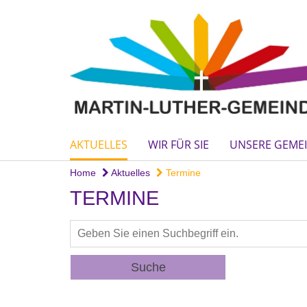
AKTUELLES
WIR FÜR SIE
UNSERE GEME
Home
Aktuelles
Termine
TERMINE
Suche