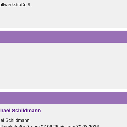
ollwerkstraße 9,
hael Schildmann
el Schildmann.
llwerkstraße 9, vom 07.06.26 bis zum 30.08.2026.