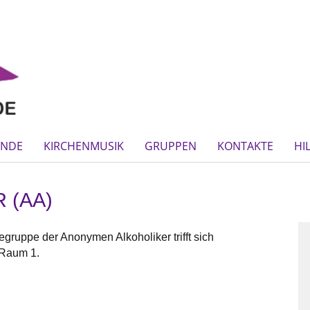
INDE
KIRCHENMUSIK
GRUPPEN
KONTAKTE
HI
 (AA)
gruppe der Anonymen Alkoholiker trifft sich
 Raum 1.