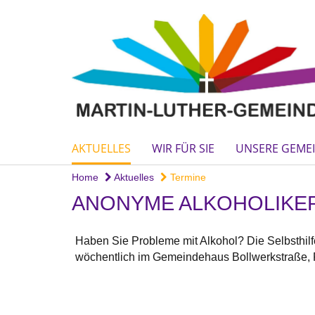
AKTUELLES
WIR FÜR SIE
UNSERE GEME
Home
Aktuelles
Termine
ANONYME ALKOHOLIKER
Haben Sie Probleme mit Alkohol? Die Selbsthilfe
wöchentlich im Gemeindehaus Bollwerkstraße,